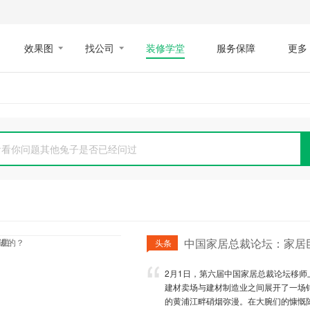
效果图
找公司
装修学堂
服务保障
更多
看看你问题其他兔子是否已经问过
头条
2月1日，第六届中国家居总裁论坛移师
建材卖场与建材制造业之间展开了一场
的黄浦江畔硝烟弥漫。在大腕们的慷慨陈辞