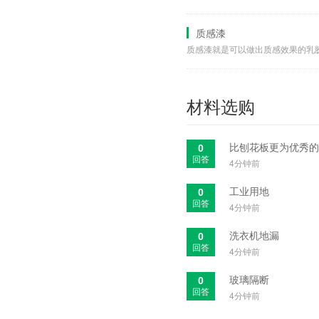
质感漆
材料选购
0
回答
4分钟前
工业用地
0
回答
4分钟前
洗衣机地漏
0
回答
4分钟前
玻璃隔断
0
回答
4分钟前