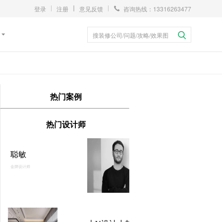
登录
注册
意见反馈
咨询热线：13316263477
搜装修公司/问题/攻略/效果图
热门案例
热门设计师
聪敏
金牌设计师