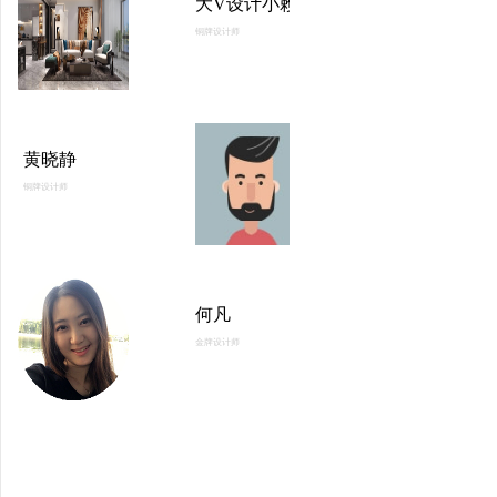
大V设计小赖
铜牌设计师
黄晓静
铜牌设计师
何凡
金牌设计师