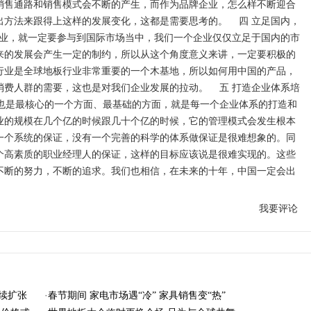
销售通路和销售模式会不断的产生，而作为品牌企业，怎么样不断迎合
出方法来跟得上这样的发展变化，这都是需要思考的。 四 立足国内，
业，就一定要参与到国际市场当中，我们一个企业仅仅立足于国内的市
来的发展会产生一定的制约，所以从这个角度意义来讲，一定要积极的
行业是全球地板行业非常重要的一个木基地，所以如何用中国的产品，
消费人群的需要，这也是对我们企业发展的拉动。 五 打造企业体系培
也是最核心的一个方面、最基础的方面，就是每一个企业体系的打造和
业的规模在几个亿的时候跟几十个亿的时候，它的管理模式会发生根本
一个系统的保证，没有一个完善的科学的体系做保证是很难想象的。同
个高素质的职业经理人的保证，这样的目标应该说是很难实现的。这些
不断的努力，不断的追求。我们也相信，在未来的十年，中国一定会出
我要评论
·
继续扩张
春节期间 家电市场遇“冷” 家具销售变“热”