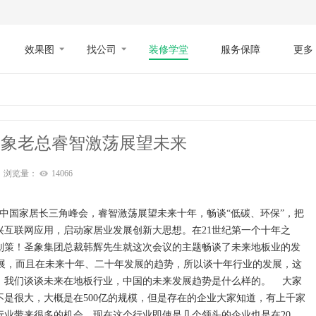
效果图
找公司
装修学堂
服务保障
更多
圣象老总睿智激荡展望未来
浏览量：
14066
汇聚中国家居长三角峰会，睿智激荡展望未来十年，畅谈“低碳、环保”，把
兴互联网应用，启动家居业发展创新大思想。在21世纪第一个十年之
划策！圣象集团总裁韩辉先生就这次会议的主题畅谈了未来地板业的发
发展，而且在未来十年、二十年发展的趋势，所以谈十年行业的发展，这
，我们谈谈未来在地板行业，中国的未来发展趋势是什么样的。 大家
是很大，大概是在500亿的规模，但是存在的企业大家知道，有上千家
行业带来很多的机会。现在这个行业即使是几个领头的企业也是在20、