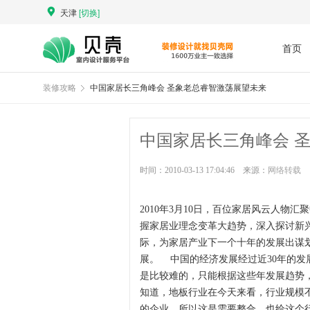
天津
[切换]
首页
装修攻略
中国家居长三角峰会 圣象老总睿智激荡展望未来
中国家居长三角峰会 
时间：2010-03-13 17:04:46 来源：
网络转载
2010年3月10日，百位家居风云人物
握家居业理念变革大趋势，深入探讨新
际，为家居产业下一个十年的发展出谋
展。 中国的经济发展经过近30年的
是比较难的，只能根据这些年发展趋势
知道，地板行业在今天来看，行业规模不
的企业，所以这是需要整合，也给这个