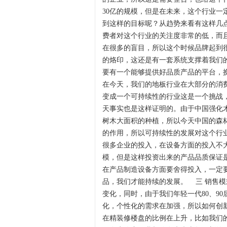
30亿的规模，但是在未来，这个行业一
到这样的目标呢？从趋势来看有这样几
费者对这个行业的关注度非常的低，而
在很多的盲目，所以这个时候品牌起到
的烙印，这还是有一套系统支撑着我们
要有一个能够提供好品质产品的平台，
在今天，我们的地板行业在大部分的消
变成一个可持续性的行业这是一个挑战
天事实也是这样证明的。由于中国强化
树木大面积的种植，所以今天中国的森
的作用，所以可持续性的发展对这个行
很多企业的投入，在设备方面的投入不
模，但是这样投资出来的产品品质保证
在产品制造设备方面要舍得投入，一定
品，我们才能持续的发展。 三 销售
变化，同时，由于我们年轻一代80、9
化，个性化的需求在加强，所以如何创
在精装修楼盘的比例在上升，比如我们